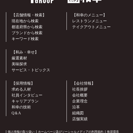
【店舗情報・検索】
【和幸のメニュー】
現在地から検索
レストランメニュー
都道府県から検索
テイクアウトメニュー
ブランドから検索
キーワード検索
【和み・幸せ】
厳選素材
美味探求
サービス・トピックス
【採用情報】
【会社情報】
求める人材
社長挨拶
社員インタビュー
会社概要
キャリアプラン
企業理念
和幸の技術
沿革
Q＆A
組織図
店舗実績
個人情報の取り扱い
ホームページ及びソーシャルメディアの利用規約
推奨環境