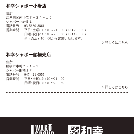
和幸シャポー小岩店
住所
江戸川区南小岩７－２４－１５
シャポー小岩Ｂ１
電話番号
03-5889-8861
営業時間
平日･土曜/11：00～21：00（L.O.20：00）
日曜･祝日/11：00～20：30（L.O.19：30）
※（売店）10：00から営業いたします。
詳しくはこちら
和幸シャポー船橋売店
住所
船橋市本町７－１－１
シャポー船橋１Ｆ
電話番号
047-421-0555
営業時間
平日･土曜/10：00〜21：00
日曜･祝日/10：00〜20：30
詳しくはこちら