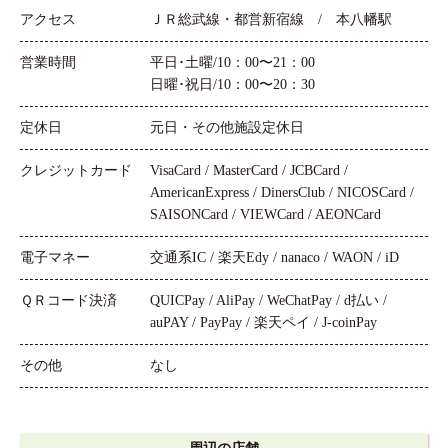
アクセス
ＪＲ総武線・都営新宿線 / 本八幡駅
営業時間
平日･土曜/10：00〜21：00
日曜･祝日/10：00〜20：30
定休日
元日・その他施設定休日
クレジットカード
VisaCard / MasterCard / JCBCard /
AmericanExpress / DinersClub / NICOSCard /
SAISONCard / VIEWCard / AEONCard
電子マネー
交通系IC / 楽天Edy / nanaco / WAON / iD
ＱＲコード決済
QUICPay / AliPay / WeChatPay / d払い /
auPAY / PayPay / 楽天ペイ / J-coinPay
その他
なし