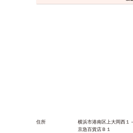
住所
横浜市港南区上大岡西１
京急百貨店Ｂ１