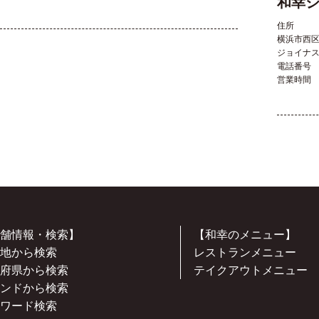
和幸
住所
横浜市西
ジョイナ
電話番号
営業時間
舗情報・検索】
【和幸のメニュー】
地から検索
レストランメニュー
府県から検索
テイクアウトメニュー
ンドから検索
ワード検索