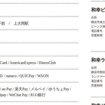
和幸
住所
横浜市保
鉄 / 上大岡駅
ビーンズ
電話番号
営業時間
和幸
Card / AmericanExpress / DinersClub
住所
横浜市西
 nanaco / QUICPay / WAON
ランドマ
電話番号
営業時間
ay / au Pay / 楽天Pay / メルペイ / ゆうちょPay /
 Alipay / WeChat Pay / ｶｼｺﾝ銀行