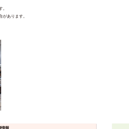
す。
合があります。
舗情報