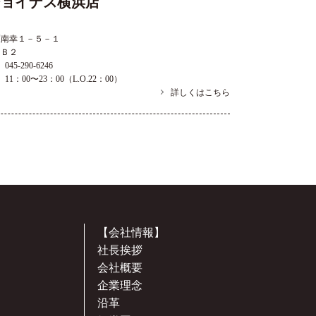
ジョイナス横浜店
区南幸１－５－１
スＢ２
045-290-6246
11：00〜23：00（L.O.22：00）
詳しくはこちら
【会社情報】
社長挨拶
会社概要
企業理念
沿革