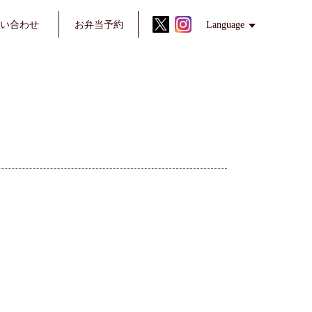
い
合わせ
お弁当
予約
Language