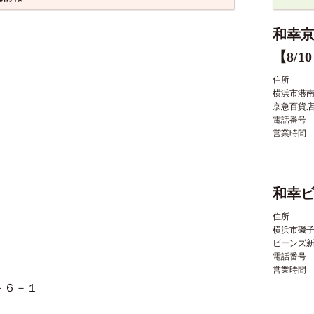
和幸
【8/
住所
横浜市港
京急百貨
電話番号
営業時間
和幸
住所
横浜市磯
ビーンズ
電話番号
営業時間
－６－１