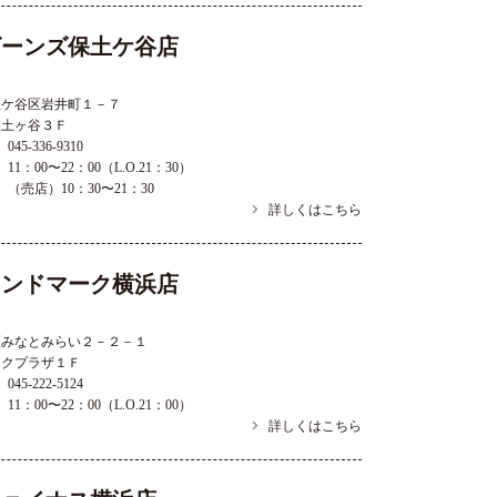
ビーンズ保土ケ谷店
土ケ谷区岩井町１－７
保土ヶ谷３Ｆ
045-336-9310
11：00〜22：00（L.O.21：30）
（売店）10：30〜21：30
詳しくはこちら
ランドマーク横浜店
区みなとみらい２－２－１
ークプラザ１Ｆ
045-222-5124
11：00〜22：00（L.O.21：00）
詳しくはこちら