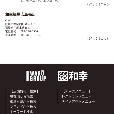
17：00〜22：00（L.O.21：00）
詳しくはこちら
和幸福屋広島売店
住所
広島市中区胡町６－２６
福屋八丁堀本店Ｂ１
電話番号
082-246-6500
営業時間
10：30～19：30
詳しくはこちら
【店舗情報・検索】
【和幸のメニュー】
現在地から検索
レストランメニュー
都道府県から検索
テイクアウトメニュー
ブランドから検索
キーワード検索