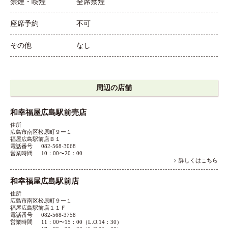
禁煙・喫煙
全席禁煙
座席予約
不可
その他
なし
周辺の店舗
和幸福屋広島駅前売店
住所
広島市南区松原町９ー１
福屋広島駅前店Ｂ１
電話番号
082-568-3068
営業時間
10：00〜20：00
詳しくはこちら
和幸福屋広島駅前店
住所
広島市南区松原町９ー１
福屋広島駅前店１１Ｆ
電話番号
082-568-3758
営業時間
11：00〜15：00（L.O.14：30）